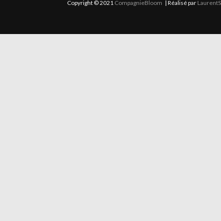
Copyright © 2021
CompagnieBloom
| Réalisé par
LaurentS